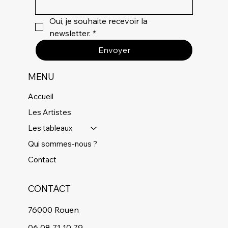
Oui, je souhaite recevoir la 
newsletter.
*
Envoyer
MENU
Accueil
Les Artistes
Les tableaux
Qui sommes-nous ?
Contact
CONTACT
76000 Rouen
06 08 71 10 79