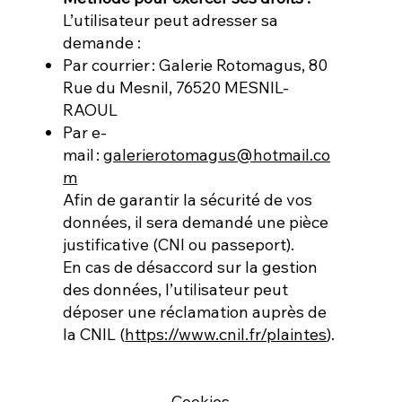
L’utilisateur peut adresser sa
demande :
Par courrier : Galerie Rotomagus, 80
Rue du Mesnil, 76520 MESNIL-
RAOUL
Par e-
mail :
galerierotomagus@hotmail.co
m
Afin de garantir la sécurité de vos
données, il sera demandé une pièce
justificative (CNI ou passeport).
En cas de désaccord sur la gestion
des données, l’utilisateur peut
déposer une réclamation auprès de
la CNIL (
https://www.cnil.fr/plaintes
).
Cookies