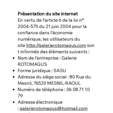
Présentation du site internet
En vertu de l’article 6 de la loi n°
2004-575 du 21 juin 2004 pour la
confiance dans l’économie
numérique, les utilisateurs du
site
http://galerierotomagus.com
son
t informés des éléments suivants :
Nom de l’entreprise : Galerie
ROTOMAGUS
Forme juridique : SASU
Adresse du siège social : 80 Rue du
Mesnil, 76520 MESNIL-RAOUL
Numéro de téléphone : 06 08 71 10
79
Adresse électronique
:
galerierotomagus@hotmail.com