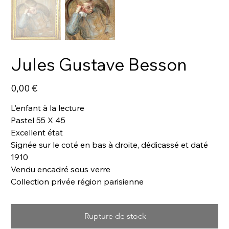
Jules Gustave Besson
Prix
0,00 €
L'enfant à la lecture
Pastel 55 X 45
Excellent état
Signée sur le coté en bas à droite, dédicassé et daté
1910
Vendu encadré sous verre
Collection privée région parisienne
Rupture de stock