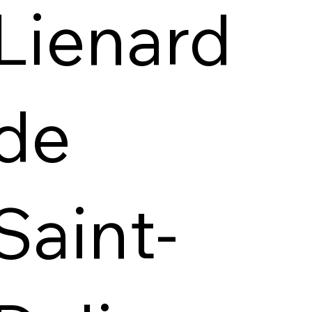
Lienard
de
Saint-