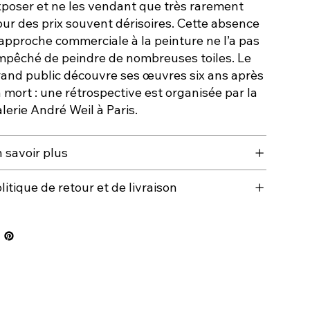
xposer et ne les vendant que très rarement
ur des prix souvent dérisoires. Cette absence
approche commerciale à la peinture ne l’a pas
mpêché de peindre de nombreuses toiles. Le
rand public découvre ses œuvres six ans après
 mort : une rétrospective est organisée par la
lerie André Weil à Paris.
 savoir plus
litique de retour et de livraison