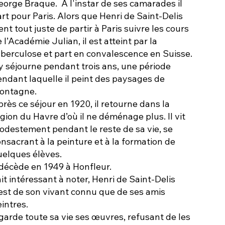
orge Braque. A l'instar de ses camarades il
rt pour Paris. Alors que Henri de Saint-Delis
ent tout juste de partir à Paris suivre les cours
 l’Académie Julian, il est atteint par la
uberculose et part en convalescence en Suisse.
 y séjourne pendant trois ans, une période
ndant laquelle il peint des paysages de
ontagne.
rès ce séjour en 1920, il retourne dans la
gion du Havre d’où il ne déménage plus. Il vit
odestement pendant le reste de sa vie, se
nsacrant à la peinture et à la formation de
uelques élèves.
 décède en 1949 à Honfleur.
it intéressant à noter, Henri de Saint-Delis
est de son vivant connu que de ses amis
intres.
 garde toute sa vie ses œuvres, refusant de les