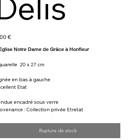
Delis
,00 €
Eglise Notre Dame de Grâce à Honfleur
uarelle 20 x 27 cm
gnée en bas à gauche
cellent Etat
ndue encadré sous verre
ovenance : Collection privée Etretat
Rupture de stock