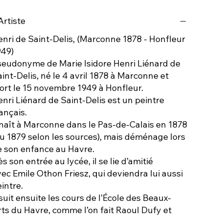
Artiste
nri de Saint-Delis, (Marconne 1878 - Honfleur
949)
seudonyme de Marie Isidore Henri Liénard de
int-Delis, né le 4 avril 1878 à Marconne et
ort le 15 novembre 1949 à Honfleur.
nri Liénard de Saint-Delis est un peintre
ançais.
 naît à Marconne dans le Pas-de-Calais en 1878
u 1879 selon les sources), mais déménage lors
e son enfance au Havre.
s son entrée au lycée, il se lie d’amitié
ec Emile Othon Friesz, qui deviendra lui aussi
intre.
 suit ensuite les cours de l’École des Beaux-
ts du Havre, comme l’on fait Raoul Dufy et