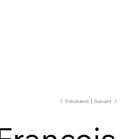
Précédent
Suivant
François-