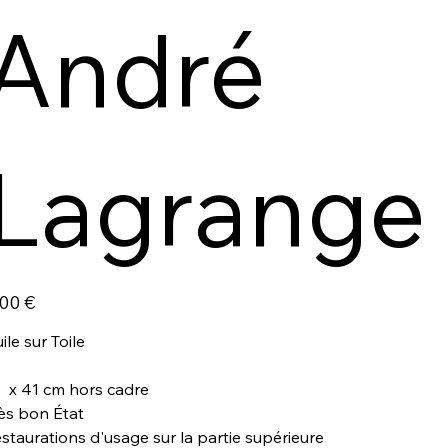
André
Lagrange
,00 €
ile sur Toile
 x 41 cm hors cadre
ès bon État
staurations d'usage sur la partie supérieure