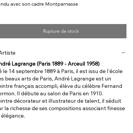
endu avec son cadre Montparnasse
Rupture de stock
Artiste
dré Lagrange (Paris 1889 - Arceuil 1958)
 le 14 septembre 1889 à Paris, il est issu de l'école
es beaux arts de Paris, André Lagrange est un
intre français accompli, élève du célèbre Fernand
rmon. Il débute au salon de Paris en 1910.
intre décorateur et illustrateur de talent, il séduit
r la richesse de ses compositions associant finesse
 élégance.