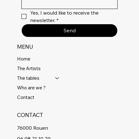
Yes, I would like to receive the 
newsletter.
*
Send
MENU
Home
The Artists
The tables
Who are we ?
Contact
CONTACT
76000 Rouen
06 08 71 10 79