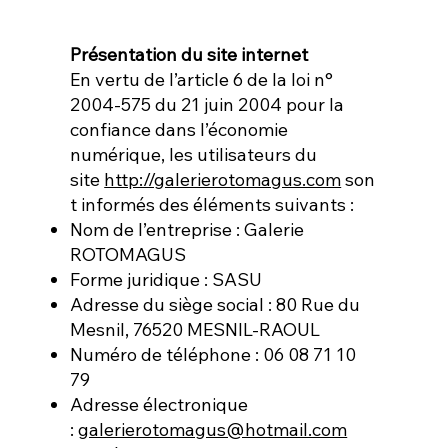
Présentation du site internet
En vertu de l’article 6 de la loi n°
2004-575 du 21 juin 2004 pour la
confiance dans l’économie
numérique, les utilisateurs du
site
http://galerierotomagus.com
son
t informés des éléments suivants :
Nom de l’entreprise : Galerie
ROTOMAGUS
Forme juridique : SASU
Adresse du siège social : 80 Rue du
Mesnil, 76520 MESNIL-RAOUL
Numéro de téléphone : 06 08 71 10
79
Adresse électronique
:
galerierotomagus@hotmail.com