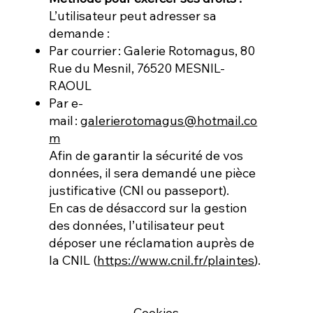
L’utilisateur peut adresser sa
demande :
Par courrier : Galerie Rotomagus, 80
Rue du Mesnil, 76520 MESNIL-
RAOUL
Par e-
mail :
galerierotomagus@hotmail.co
m
Afin de garantir la sécurité de vos
données, il sera demandé une pièce
justificative (CNI ou passeport).
En cas de désaccord sur la gestion
des données, l’utilisateur peut
déposer une réclamation auprès de
la CNIL (
https://www.cnil.fr/plaintes
).
Cookies