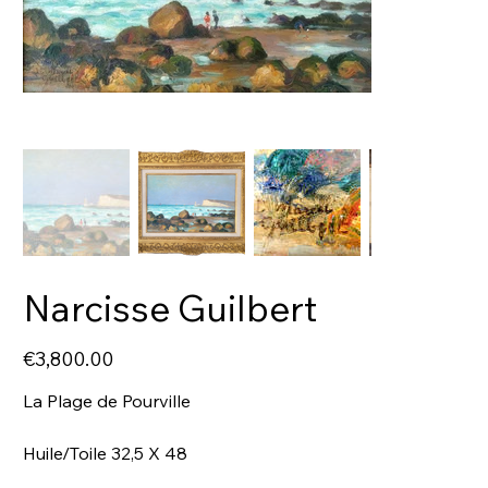
Narcisse Guilbert
Price
€3,800.00
La Plage de Pourville
Huile/Toile 32,5 X 48