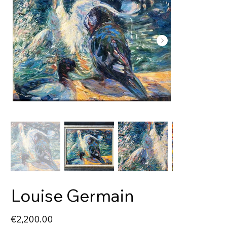
Louise Germain
Price
€2,200.00