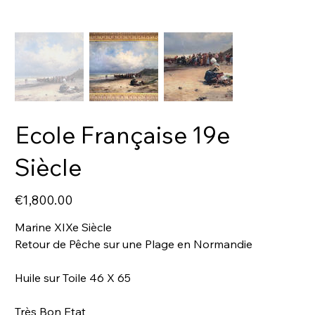
Ecole Française 19e
Siècle
Price
€1,800.00
Marine XIXe Siècle
Retour de Pêche sur une Plage en Normandie
Huile sur Toile 46 X 65
Très Bon Etat