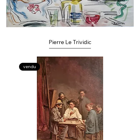
Pierre Le Trividic
vendu