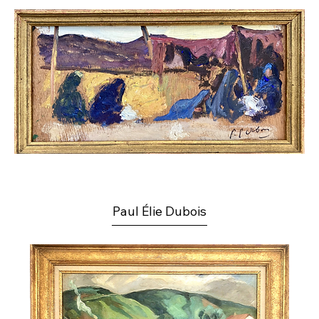
Paul Élie Dubois