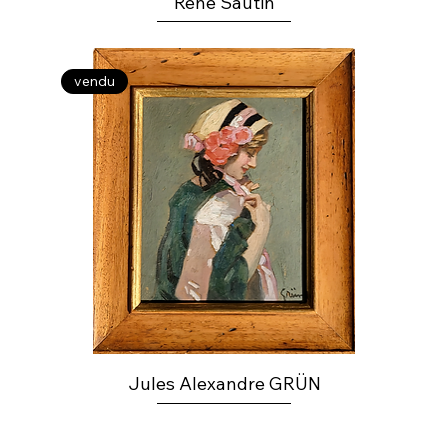
René Sautin
vendu
Jules Alexandre GRÜN