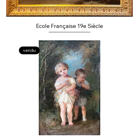
Ecole Française 19e Siècle
vendu