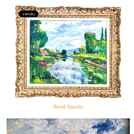
vendu
René Sautin