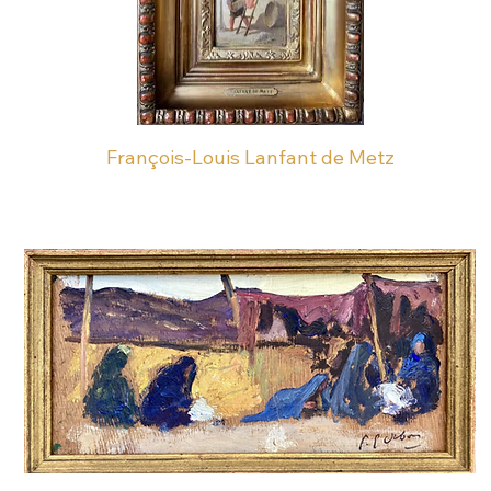
François-Louis Lanfant de Metz